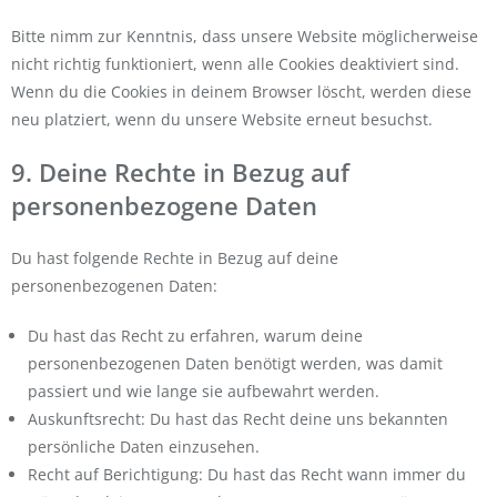
Bitte nimm zur Kenntnis, dass unsere Website möglicherweise
nicht richtig funktioniert, wenn alle Cookies deaktiviert sind.
Wenn du die Cookies in deinem Browser löscht, werden diese
neu platziert, wenn du unsere Website erneut besuchst.
9. Deine Rechte in Bezug auf
personenbezogene Daten
Du hast folgende Rechte in Bezug auf deine
personenbezogenen Daten:
Du hast das Recht zu erfahren, warum deine
personenbezogenen Daten benötigt werden, was damit
passiert und wie lange sie aufbewahrt werden.
Auskunftsrecht: Du hast das Recht deine uns bekannten
persönliche Daten einzusehen.
Recht auf Berichtigung: Du hast das Recht wann immer du